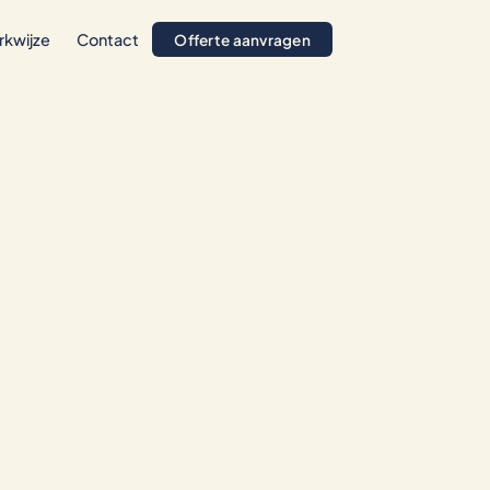
rkwijze
Contact
Offerte aanvragen