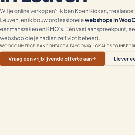
Wil je online verkopen? Ik ben Koen Kicken, freelance
Leuven, en ik bouw professionele
webshops in Woo
eenmanszaken en KMO's. Eén vast aanspreekpunt, een e
webshop die je nadien zelf vlot beheert.
WOOCOMMERCE
·
BANCONTACT & PAYCONIQ
·
LOKALE SEO INBEGR
Vraag een vrijblijvende offerte aan
Liever e